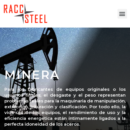
MINERA
Para los fabricantes de equipos originales o los
usuarios finales, el desgaste y el peso representan
problemas reales para la maquinaria de manipulación,
extracción, trituración y clasificación. Por todo ello, la
vida útil de los equipos, el rendimiento de uso y la
eficiencia energética están íntimamente ligados a la
perfecta idoneidad de los aceros.