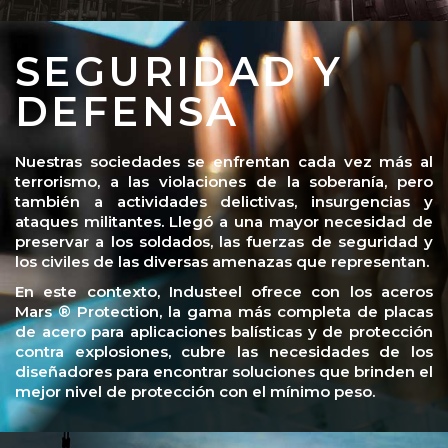
SEGURIDAD Y
DEFENSA
Nuestras sociedades se enfrentan cada vez más al
terrorismo, a las violaciones de la soberanía, pero
también a actividades delictivas, insurgencias y
ataques militantes. Llegó a una mayor necesidad de
preservar a los soldados, las fuerzas de seguridad y
los civiles de las diversas amenazas que representan.
En este contexto, Industeel ofrece con los aceros
Mars ® Protection, la gama más completa de placas
de acero para aplicaciones balísticas y de protección
contra explosiones, cubre las necesidades de los
diseñadores para encontrar soluciones que brinden el
mejor nivel de protección con el mínimo peso.