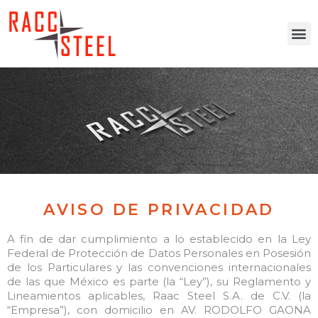
AVISO DE PRIVACIDAD
A fin de dar cumplimiento a lo establecido en la Ley
Federal de Protección de Datos Personales en Posesión
de los Particulares y las convenciones internacionales
de las que México es parte (la “Ley”), su Reglamento y
Lineamientos aplicables, Raac Steel S.A. de C.V. (la
“Empresa”), con domicilio en AV. RODOLFO GAONA