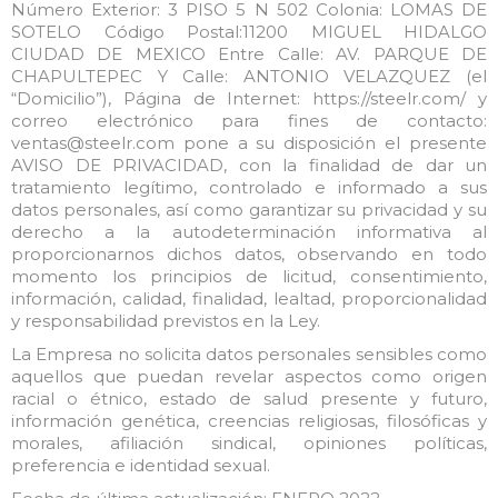
Número Exterior: 3 PISO 5 N 502 Colonia: LOMAS DE
SOTELO Código Postal:11200 MIGUEL HIDALGO
CIUDAD DE MEXICO Entre Calle: AV. PARQUE DE
CHAPULTEPEC Y Calle: ANTONIO VELAZQUEZ (el
“Domicilio”), Página de Internet: https://steelr.com/ y
correo electrónico para fines de contacto:
ventas@steelr.com pone a su disposición el presente
AVISO DE PRIVACIDAD, con la finalidad de dar un
tratamiento legítimo, controlado e informado a sus
datos personales, así como garantizar su privacidad y su
derecho a la autodeterminación informativa al
proporcionarnos dichos datos, observando en todo
momento los principios de licitud, consentimiento,
información, calidad, finalidad, lealtad, proporcionalidad
y responsabilidad previstos en la Ley.
La Empresa no solicita datos personales sensibles como
aquellos que puedan revelar aspectos como origen
racial o étnico, estado de salud presente y futuro,
información genética, creencias religiosas, filosóficas y
morales, afiliación sindical, opiniones políticas,
preferencia e identidad sexual.